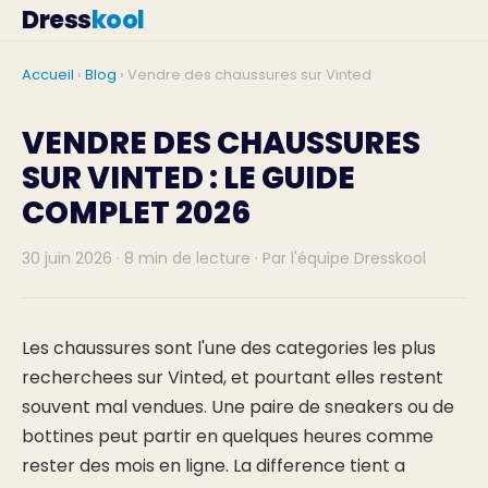
Dress
kool
Accueil
›
Blog
› Vendre des chaussures sur Vinted
VENDRE DES CHAUSSURES
SUR VINTED : LE GUIDE
COMPLET 2026
30 juin 2026 · 8 min de lecture · Par l'équipe Dresskool
Les chaussures sont l'une des categories les plus
recherchees sur Vinted, et pourtant elles restent
souvent mal vendues. Une paire de sneakers ou de
bottines peut partir en quelques heures comme
rester des mois en ligne. La difference tient a