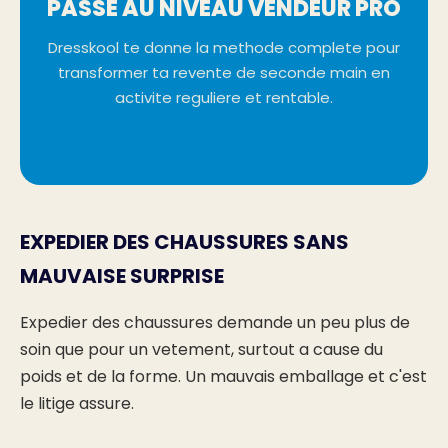
PASSE AU NIVEAU VENDEUR PRO
Dresskool te donne la methode complete pour
transformer ta revente de seconde main en
activite reguliere et rentable.
Souscrire à Dresskool
EXPEDIER DES CHAUSSURES SANS
MAUVAISE SURPRISE
Expedier des chaussures demande un peu plus de
soin que pour un vetement, surtout a cause du
poids et de la forme. Un mauvais emballage et c'est
le litige assure.