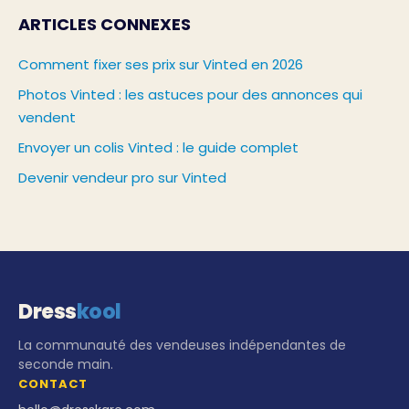
ARTICLES CONNEXES
Comment fixer ses prix sur Vinted en 2026
Photos Vinted : les astuces pour des annonces qui
vendent
Envoyer un colis Vinted : le guide complet
Devenir vendeur pro sur Vinted
Dress
kool
La communauté des vendeuses indépendantes de
seconde main.
CONTACT