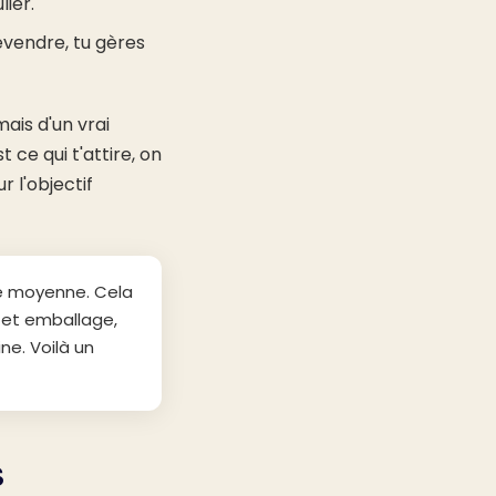
ier.
vendre, tu gères
ais d'un vrai
ce qui t'attire, on
ur l'objectif
de moyenne. Cela
 et emballage,
ne. Voilà un
S