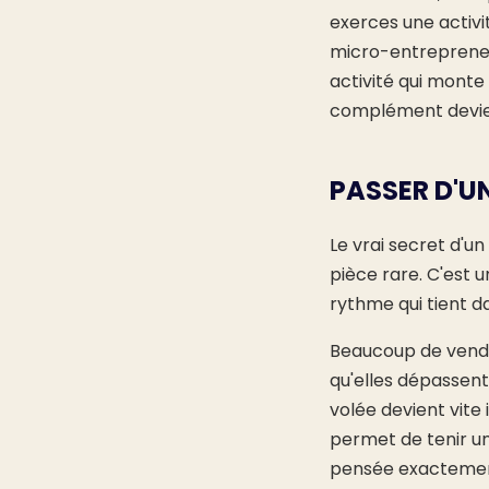
exerces une activi
micro-entrepreneur
activité qui monte
complément devie
PASSER D'U
Le vrai secret d'u
pièce rare. C'est u
rythme qui tient d
Beaucoup de vendeu
qu'elles dépassent 
volée devient vite 
permet de tenir un
pensée exactemen