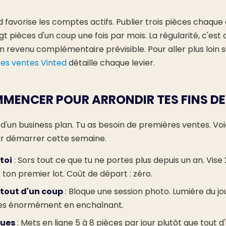
d favorise les comptes actifs. Publier trois pièces chaque
t pièces d'un coup une fois par mois. La régularité, c'est
 revenu complémentaire prévisible. Pour aller plus loin su
es ventes Vinted
détaille chaque levier.
MENCER POUR ARRONDIR TES FINS DE
 d'un business plan. Tu as besoin de premières ventes. Voic
r démarrer cette semaine.
 toi
: Sors tout ce que tu ne portes plus depuis un an. Vise
ton premier lot. Coût de départ : zéro.
tout d'un coup
: Bloque une session photo. Lumière du jour
nes énormément en enchaînant.
gues
: Mets en ligne 5 à 8 pièces par jour plutôt que tout d