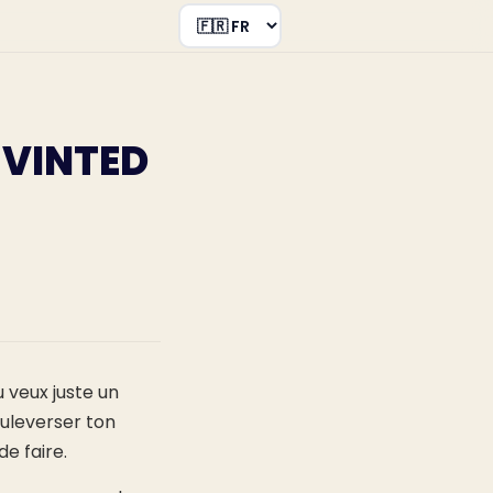
 VINTED
 veux juste un
ouleverser ton
e faire.