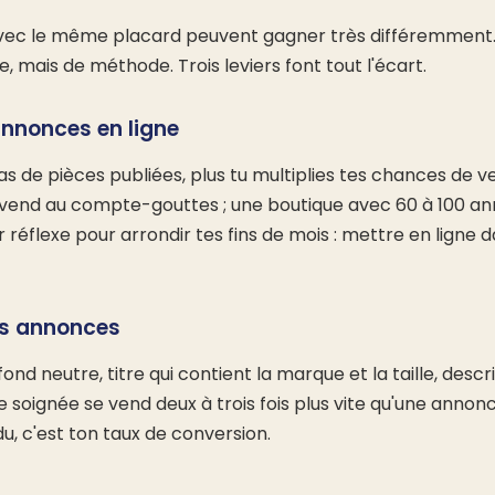
ec le même placard peuvent gagner très différemment. 
, mais de méthode. Trois leviers font tout l'écart.
annonces en ligne
 as de pièces publiées, plus tu multiplies tes chances de 
vend au compte-gouttes ; une boutique avec 60 à 100 a
r réflexe pour arrondir tes fins de mois : mettre en ligne 
des annonces
ond neutre, titre qui contient la marque et la taille, desc
e soignée se vend deux à trois fois plus vite qu'une annon
, c'est ton taux de conversion.