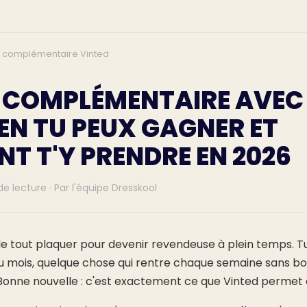
 complémentaire Vinted
 COMPLÉMENTAIRE AVEC
EN TU PEUX GAGNER ET
T T'Y PRENDRE EN 2026
 de lecture · Par l'équipe Dresskool
de tout plaquer pour devenir revendeuse à plein temps. Tu
n du mois, quelque chose qui rentre chaque semaine sans b
onne nouvelle : c'est exactement ce que Vinted permet d