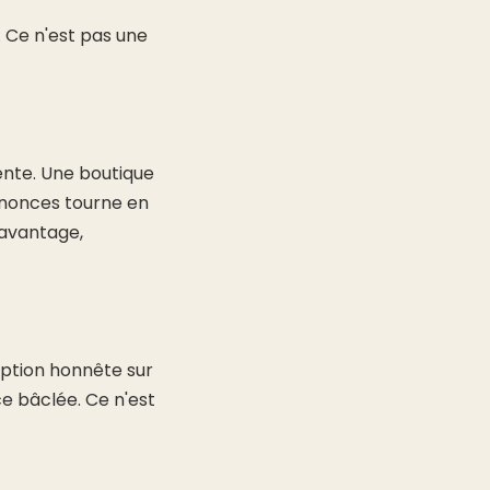
Ce n'est pas une
vente. Une boutique
nnonces tourne en
davantage,
ription honnête sur
ce bâclée. Ce n'est