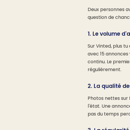
Deux personnes av
question de chance
1. Le volume d'
Sur Vinted, plus tu
avec 15 annonces 
continu. Le premie
régulièrement.
2. La qualité 
Photos nettes sur f
l'état. Une annonc
pas du temps perdu