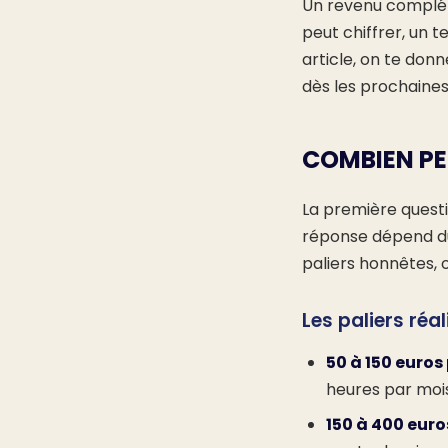
Un revenu complém
peut chiffrer, un 
article, on te donn
dès les prochaine
COMBIEN PE
La première quest
réponse dépend du
paliers honnêtes,
Les paliers réal
50 à 150 euros
heures par mois
150 à 400 euro