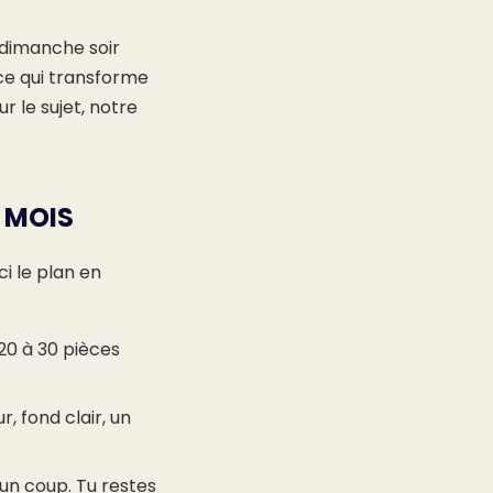
 dimanche soir
 ce qui transforme
r le sujet, notre
 MOIS
i le plan en
 20 à 30 pièces
, fond clair, un
'un coup. Tu restes